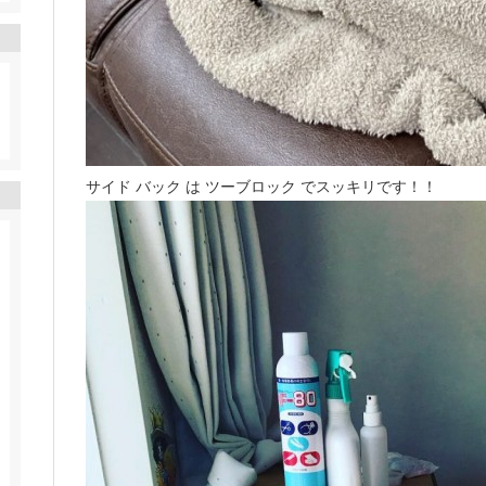
サイド バック は ツーブロック でスッキリです！！