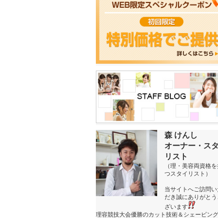
森 けんし
オーナー・ス
リスト
（理・美容両資格を
つスタイリスト）
当サイトへご訪問い
だき誠にありがとう
ざいます
理容競技大会優勝のカット技術＆シェービン