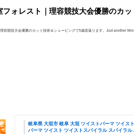
室フォレスト｜理容競技大会優勝のカッ
容競技大会優勝のカット技術＆シェービングで5歳若返ります。Just another WordPre
岐阜県 大垣市 岐阜 大垣 ツイストパーマ ツイ
パーマ ツイスト ツイストスパイラル スパイラル