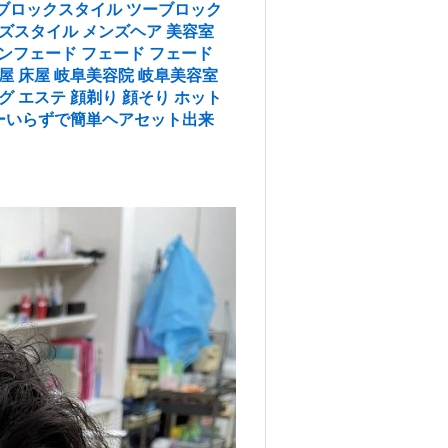
ーブロックスタイル ツーブロック
ンズスタイル メンズヘア 美容室
ー スキンフェード フェード フェード
屋 床屋 岐阜美容院 岐阜美容室
グ エステ 顔剃り 顔そり ホット
ーいらずで簡単ヘアセット出来