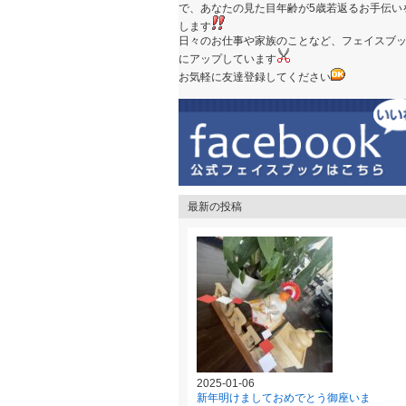
で、あなたの見た目年齢が5歳若返るお手伝い
します
日々のお仕事や家族のことなど、フェイスブ
にアップしています
お気軽に友達登録してください
最新の投稿
2025-01-06
新年明けましておめでとう御座いま