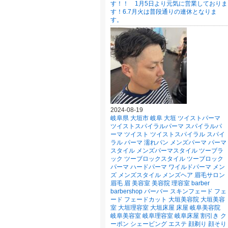
す！！ 1月5日より元気に営業しておりま
す！6.7月火は普段通りの連休となりま
す。
2024-08-19
岐阜県 大垣市 岐阜 大垣 ツイストパーマ
ツイストスパイラルパーマ スパイラルパ
ーマ ツイスト ツイストスパイラル スパイ
ラル パーマ 濡れパン メンズパーマ パーマ
スタイル メンズパーマスタイル ツーブラ
ック ツーブロックスタイル ツーブロック
パーマ ハードパーマ ワイルドパーマ メン
ズ メンズスタイル メンズヘア 眉毛サロン
眉毛 眉 美容室 美容院 理容室 barber
barbershop バーバー スキンフェード フェ
ード フェードカット 大垣美容院 大垣美容
室 大垣理容室 大垣床屋 床屋 岐阜美容院
岐阜美容室 岐阜理容室 岐阜床屋 割引き ク
ーポン シェービング エステ 顔剃り 顔そり