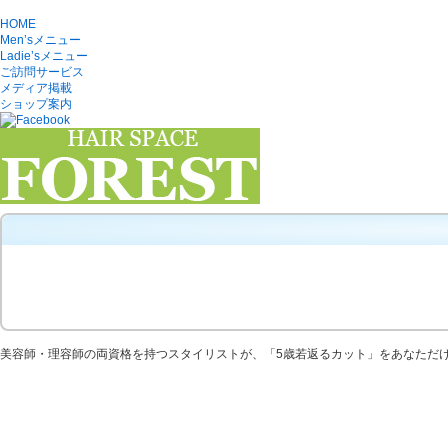
HOME
Men’sメニュー
Ladie’sメニュー
ご訪問サービス
メディア掲載
ショップ案内
美容師・理容師の両資格を持つスタイリストが、「5歳若返るカット」をあなただ