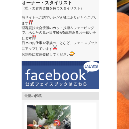
オーナー・スタイリスト
（理・美容両資格を持つスタイリスト）
当サイトへご訪問いただき誠にありがとうござい
ます
理容競技大会優勝のカット技術＆シェービング
で、あなたの見た目年齢が5歳若返るお手伝いを
します
日々のお仕事や家族のことなど、フェイスブック
にアップしています
お気軽に友達登録してください
最新の投稿